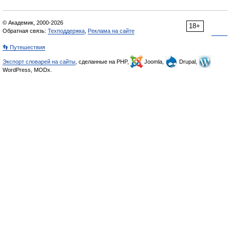
© Академик, 2000-2026
18+
Обратная связь:
Техподдержка
,
Реклама на сайте
👣 Путешествия
Экспорт словарей на сайты
, сделанные на PHP,
Joomla,
Drupal,
WordPress, MODx.